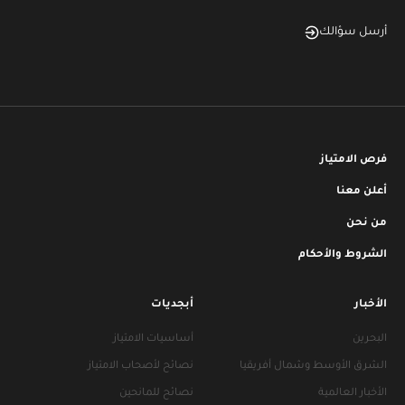
أرسل سؤالك
فرص الامتياز
أعلن معنا
من نحن
الشروط والأحكام
الأخبار
أبجديات
البحرين
أساسيات الامتياز
الشرق الأوسط وشمال أفريقيا
نصائح لأصحاب الامتياز
الأخبار العالمية
نصائح للمانحين