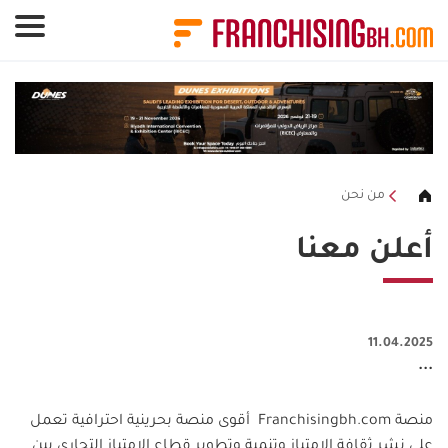
لوحة إدارة ملفات تعريف الارتباط
من نحن
أعلن معنا
11.04.2025
...
منصة
Franchisingbh.com
أقوى منصة بحرينية احترافية تعمل
على نشر ثقافة الامتياز وتنمية وتطوير قطاع الامتياز التجاري بين