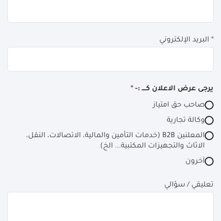
*
البريد الإلكتروني
يرجى عرض الاعلان كــــ :-
*
صاحب حق امتياز
وكالة تجارية
المعلنين B2B (خدمات التأمين والمالية، الاتصالات، النقل،
الاثاث والتجهيزات المكتبية... الخ)
آخرون
تعليقي / سؤالي