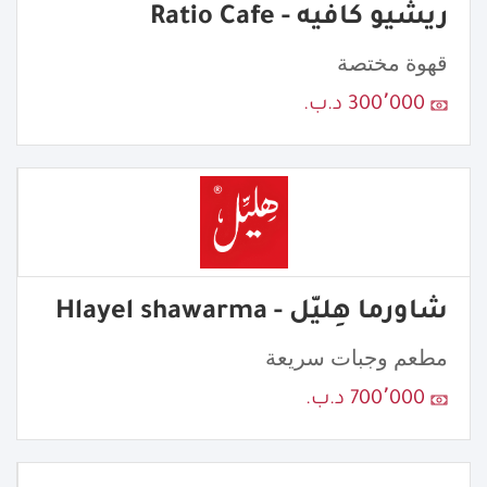
ريشيو كافيه - Ratio Cafe
قهوة مختصة
300٬000 د.ب.
شاورما هِليّل - Hlayel shawarma
مطعم وجبات سريعة
700٬000 د.ب.