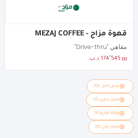
قهوة مزاج - MEZAJ COFFEE
مقاهي "Drive-thru"
174٬545 د.ب.
عرض الكل (12)
امتياز تجاري (11)
وكالة تجارية (1)
امتياز دولي (0)