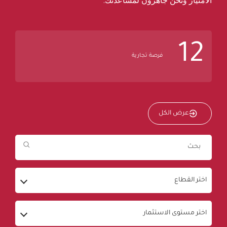
الامتياز ونحن جاهزون لمساعدتك.
12
فرصة تجارية
عرض الكل
اختر القطاع
اختر مستوى الاستثمار