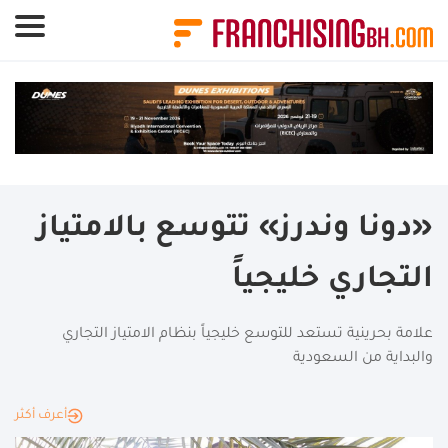
لوحة إدارة ملفات تعريف الارتباط
«دونا وندرز» تتوسع بالامتياز
التجاري خليجياً
علامة بحرينية تستعد للتوسع خليجياً بنظام الامتياز التجاري
والبداية من السعودية
أعرف أكثر