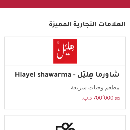
العلامات التجارية المميزة
شاورما هِليّل - Hlayel shawarma
مطعم وجبات سريعة
700٬000 د.ب.