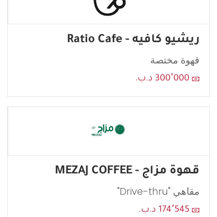
ريشيو كافيه - Ratio Cafe
قهوة مختصة
300٬000 د.ب.
قهوة مزاج - MEZAJ COFFEE
مقاهي "Drive-thru"
174٬545 د.ب.