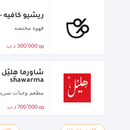
ريشيو كافيه - atio Cafe
قهوة مختصة
300٬000 د.ب.
shawarma
مطعم وجبات سريع
700٬000 د.ب.