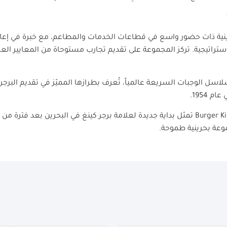
ية ذات حضور واسع في قطاعات الخدمات والمطاعم، مع خبرة في إعا
تراتيجية. تركز المجموعة على تقديم تجارب مستوحاة من المعايير الع
اسل الوجبات السريعة عالمياً، تُعرف بطرازها المميّز في تقديم البرج
Burger K
تمثل بداية جديدة لعلامة برجر كينغ في البحرين بعد فترة من غ
وعة بحرينية طموحة.