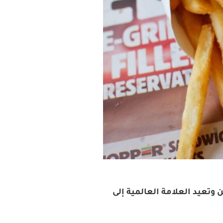
تشغيل مطاعم Burger King في مملكة البحرين وتعيد العلامة العالمية إلى