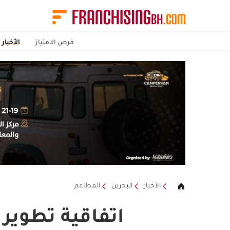
فرص الامتياز
الأخبار
الأخبار
البحرين
المطاعم
اتفاقية تطوير Burger King في البحرين