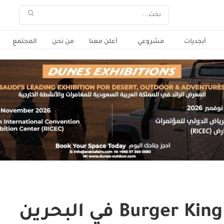
أبجديات
مشروعي
أعلن معنا
من نحن
المجتمع