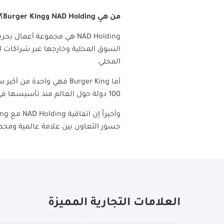
من هي
NAD Holding
و
Burger King؟
NAD Holding
هي مجموعة أعمال بحرين
السوق المحلية وخارجها عبر شراكات اس
المحلي.
أما
Burger King
فهي واحدة من أكبر سل
100 دولة حول العالم منذ تأسيسها في عام 1954.
وأخيراً إن اتفاقية
NAD Holding
مع
ing
جسور التعاون بين علامة عالمية ومجم
العلامات التجارية المميزة