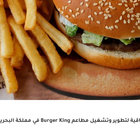
مجموعة NAD القابضة توقع اتفاقية لتطوير و