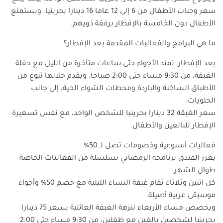
سعر وجبات الأطفال من 6 إلى 12 عاما 16 دينارا بحرينيا، ويستمتع
الأطفال دون الخامسة بالإفطار برفقة ذويهم.
ما هي البرامج والفعاليات المقدمة بعد الإفطار؟
بعد الإفطار، تمتد الأجواء حتى ساعات متأخرة من الليل مع حفلة
الغبقة، من 9:30 مساء حتى 2:00 صباحا. ويقدم خلالها تنوع من
الأطباق الساخنة والباردة ومحطات الشواء الحية، إلى جانب
الحلويات.
سعر الغبقة 32 دينارا بحرينيا للشخص الواحد، مع نفس تسعيرة
الإفطار للبالغين والأطفال.
فعاليات أسبوعية وخصومات تصل لـ 50%
يعزز الفندق برنامجه الرمضاني بسلسلة من الفعاليات الخاصة
طوال الشهر.
كل اثنين وثلاثاء تقام غبقة النساء الليلية مع خصم 50% وأجواء
موسيقى عربية أصيلة.
ويخصص مساء الأربعاء لنزهة الغبقة العائلية بسعر 75 دينارا
بحرينيا لشخصين بالغين مع طفلين، من 9:30 مساء حتى 2:00