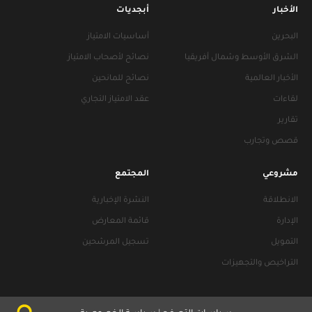
الأخبار
أبجديات
البحرين
أساسيات الامتياز
الشرق الأوسط وشمال أفريقيا
نصائح لأصحاب الامتياز
الأخبار العالمية
نصائح للمانحين
لقاءات
عقد الامتياز التجاري
تقارير
قصص وتجارب
مشروعي
المجتمع
الانطلاقة
النشرة الإخبارية
الإدارة
قائمة المعارض
التمويل
تسجيل المرشحين
التراخيص والتجهيزات