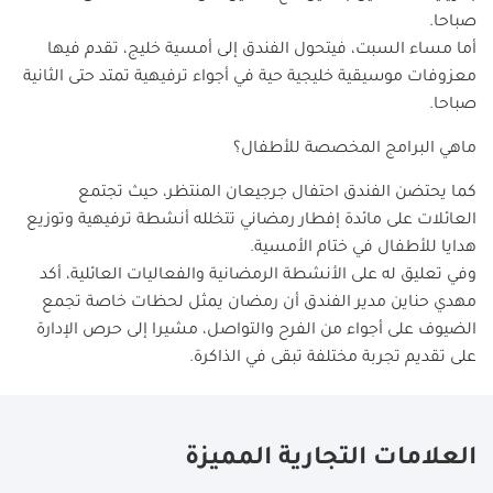
صباحا.
أما مساء السبت، فيتحول الفندق إلى أمسية خليج، تقدم فيها
معزوفات موسيقية خليجية حية في أجواء ترفيهية تمتد حتى الثانية
صباحا.
ماهي البرامج المخصصة للأطفال؟
كما يحتضن الفندق احتفال جرجيعان المنتظر، حيث تجتمع
العائلات على مائدة إفطار رمضاني تتخلله أنشطة ترفيهية وتوزيع
هدايا للأطفال في ختام الأمسية.
وفي تعليق له على الأنشطة الرمضانية والفعاليات العائلية، أكد
مهدي حناين مدير الفندق أن رمضان يمثل لحظات خاصة تجمع
الضيوف على أجواء من الفرح والتواصل، مشيرا إلى حرص الإدارة
على تقديم تجربة مختلفة تبقى في الذاكرة.
العلامات التجارية المميزة