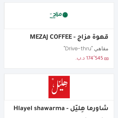
قهوة مزاج - MEZAJ COFFEE
مقاهي "Drive-thru"
174٬545 د.ب.
شاورما هِليّل - Hlayel shawarma