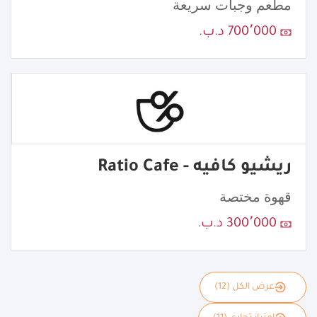
مطعم وجبات سريعة
700٬000 د.ب.
ريشيو كافيه - Ratio Cafe
قهوة مختصة
300٬000 د.ب.
عرض الكل (12)