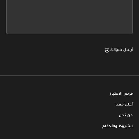
this
form
field
blank
أرسل سؤالك
فرص الامتياز
أعلن معنا
من نحن
الشروط والأحكام