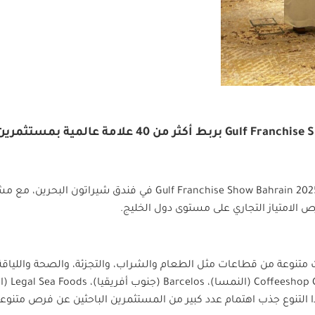
نهاية ناجحة لـ Gulf Franchise Show Bahrain 2025 بربط أك
Gulf Franchise Show Bahrain
لامتياز التجاري على مستوى دول الخليج.
تنوعة من قطاعات مثل الطعام والشراب، والتجزئة، والصحة واللياقة.
Coffeeshop
(النمسا)،
Barcelos
(جنوب أفريقيا)،
Legal Sea Foods
(ال
ذا التنوع جذب اهتمام عدد كبير من المستثمرين الباحثين عن فرص متنوعة