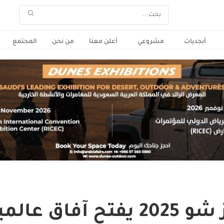
أبجديات
مشروعي
أعلن معنا
من نحن
المجتمع
اق عالمية