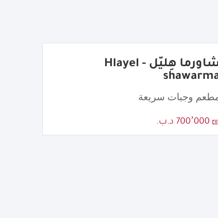
شاورما هِليّل - Hlayel
shawarm
طعم وجبات سريعة
700٬000 د.ب.