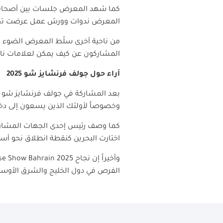
كما شهد المعرض جلسات بين أصحاب ال
المعرض ندوات وورش عمل عرضت تجارب 
من ناحية أخرى سلّط المعرض الضوء عل
المشاركون عن كيف يمكن لعلامات ناشئ
آراء حول جولف فرنشايز شو 2025
وخصوصاً لأولئك الذين يسعون إلى دخول
كما وصف رئيس إحدى الجهات المشاركة 
اختارت البحرين كنقطة انطلاق نحو أسو
وأخيراً إن نجاح
ise Show Bahrain
الفرص في دول الخليج والشرق الأوس