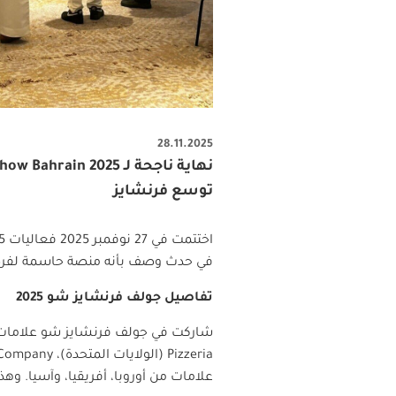
28.11.2025
توسع فرنشايز
اختتمت في 27 نوفمبر 2025 فعاليات
في حدث وصف بأنه منصة حاسمة لفرص ا
تفاصيل جولف فرنشايز شو 2025
شاركت في جولف فرنشايز شو علامات م
Pizzeria
(الولايات المتحدة)،
 Company
علامات من أوروبا، أفريقيا، وآسيا. وه