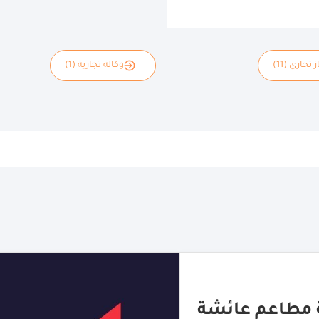
 تجاري (11)
وكالة تجارية (1)
ال
مطاعم عائشة