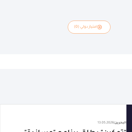
امتياز دولي (0)
بحرين
|
13.05.2026