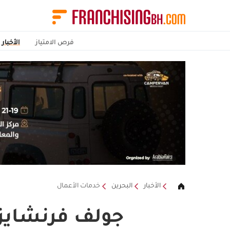
فرص الامتياز
الأخبار
الأخبار
البحرين
خدمات الأعمال
جولف فرنشايز شو 2025 يفتح آف