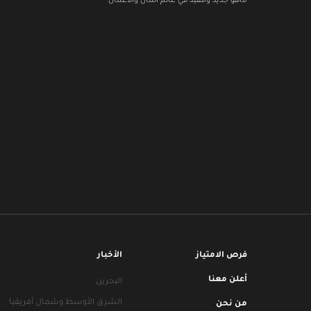
ماهو جديد ومفيد في عالم المال والأعمال
فرص الامتياز
الأخبار
أعلن معنا
البحرين
الشرق الأوسط وشمال أفريقيا
من نحن