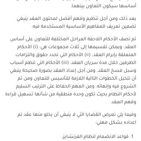
أساسها سيكون التعاون بينهما.
بعد ذلك ومن أجل تنظيم وفهم أفضل لمحتوى العقد ينبغي
تضمين تعريف للمفاهيم الأساسية المستخدمة فيه.
ثم تصف الأحكام اللاحقة المراحل المختلفة للتعاون على أساس
العقد. ويمكن تقسيمها إلى ثلاث مجموعات هي: (i) الأحكام
المتعلقة بإبرام العقد، (ii) الأحكام التي تحدد حقوق والتزامات
الطرفين خلال مدة سريان العقد، (iii) الأحكام التي تنظم أسباب
وسبل فسخ العقد. ومن أجل إعداد العقد بصورة صحيحة ينبغي
أن تتخيل الخطوات التالية اللازمة للتأسيس للتعاون ومن ثم
الشروع فيه وإنهائه. ومن المهم الحفاظ على الترتيب السليم
لأحكام النظام بحيث تكون وحدة منطقية من شأنها تسهيل قراءة
وفهم العقد.
وفيما يلي نعرض القضايا التي لا ينبغي أن يخلو منها عقد تم
اعداده بشكل مهني:
قواعد الانضمام لنظام الفرنشايز.