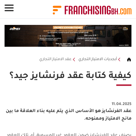
لوحة إدارة ملفات تعريف الارتباط
أبجديات الامتياز التجاري
عقد الامتياز التجاري
كيفية كتابة عقد فرنشايز جيد؟
11.04.2025
عقد الفرنشايز هو الأساس الذي يتم عليه بناء العلاقة ما بين
مانح الامتياز وممنوحه.
يصنف عقد الفرنشايز ضمن العقود غير المسمية، أي تلك العقود