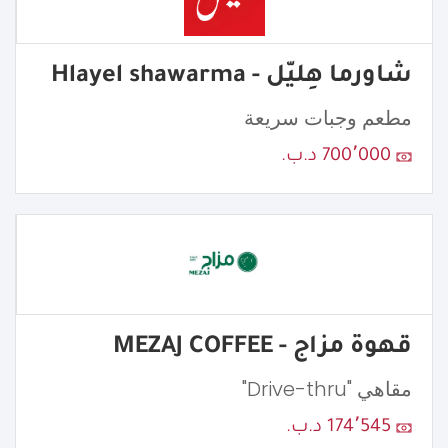
شاورما هِليّل - Hlayel shawarma
مطعم وجبات سريعة
700٬000 د.ب.
قهوة مزاج - MEZAJ COFFEE
مقاهي "Drive-thru"
174٬545 د.ب.