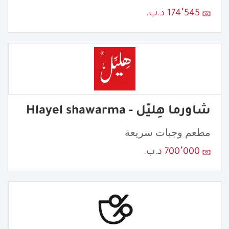
174٬545 د.ب.
شاورما هِليّل - Hlayel shawarma
مطعم وجبات سريعة
700٬000 د.ب.