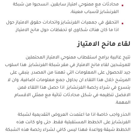
محادثات مع ممنوحي امتياز سابقين، انسحبوا من شبكة
الفرنشايز لأسباب معينة،
التحقق في جمعيات الفرنشايز واتحادات حقوق الامتياز حول
اذا ما كان هناك شكاوى او تحفظات حول مانح الامتياز.
لقاء مانح الامتياز
تتيح غالبية برامج استقطاب ممنوحي الامتياز المحتملين
للمرشحين لقاء مانح الامتياز في مقر شبكة الفرنشايز. هذا اسلوب
جيد للحصول على المعلومات التي تهمنا من المصدر. ينبغي على
المرشح خلال هذا اللقاء ان يحاول جمع معلومات اضافية، وان لا
يتسرع في شراء رخصة الفرنشايز. اذا حصل هذا اللقاء فمن
الافضل تنظيمه في شكل محادثات ثنائية مع ممثلي الاقسام
المهمة.
الحذر واجب خاصة اذا ما اعتمدت العروض التقديمية لشبكة
الفرنشايز على الخطط المستقبلية فقط. حتى ولو كانت هذه
الخطط شيقة وواعدة فهذا ليس كافي لشراء رخصة هذه الشبكة