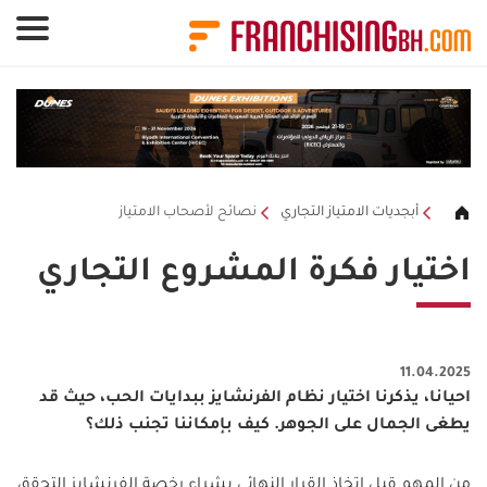
لوحة إدارة ملفات تعريف الارتباط
أبجديات الامتياز التجاري
نصائح لأصحاب الامتياز
اختيار فكرة المشروع التجاري
11.04.2025
احيانا، يذكرنا اختيار نظام الفرنشايز ببدايات الحب، حيث قد
يطغى الجمال على الجوهر. كيف بإمكاننا تجنب ذلك؟
من المهم قبل اتخاذ القرار النهائي بشراء رخصة الفرنشايز التحقق