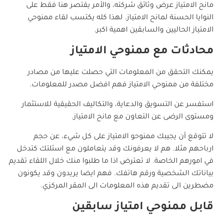
مانح الامتياز عرض وثائق شركته، والأمر يقتصر هنا فقط على
النوايا الحسنة لمانح الامتياز. لهذا كله يكتسب لقاء ممنوحي
الامتياز الحاليين والسابقين اهمية اكبر.
محادثات مع ممنوحي الامتياز
يمكنك التحقق من المعلومات التي حصلت عليها من مصادر
مختلفة من ممنوحي الامتياز فهم افضل مصدر للمعلومات.
استفسر عن التسويق والدعاية، والتكاليف الحقيقية للاستثمار
ومستوى الرضى عن التعاون مع مانح الامتياز.
لا تتوقع أن يجيبك ممنوحو الامتياز على كل شيء، عن حجم
ارباحهم مثلا. هم لا يعرفونك وقد يتعاملون مع اسئلتك كتدخل
في امورهم الخاصة. لا تعترض اذا ما طلبوا منك خلال اللقاء تقديم
بياناتك الشخصية ورقم هاتفك. فهم ايضا يريدون وقد يكونون
مضطرين الى تقديم هذه المعلومات الى المقر المركزي.
قابل ممنوحي امتياز سابقين