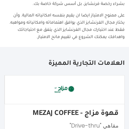
بشراء رخصة فرنشايز، بل أسس شركة خاصة بك.
على ممنوح الامتياز ايضا ان يقيم بنفسه امكانياته المالية. وأن
يختار مجال الفرنشايز الذي يوافق اهتماماته وامكانياته ومواهبه.
فقط عند اختيارك مجال الفرنشايز الذي يتفق مع احتياجاتك
واهدافك يمكنك الشروع في تقييم مانح الامتياز.
العلامات التجارية المميزة
قهوة مزاج - MEZAJ COFFEE
مقاهي "Drive-thru"