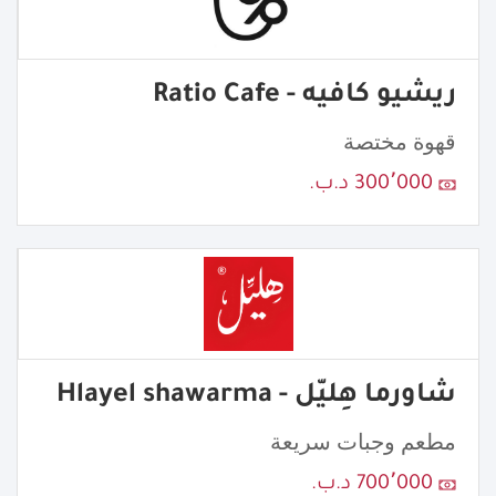
ريشيو كافيه - Ratio Cafe
قهوة مختصة
300٬000 د.ب.
شاورما هِليّل - Hlayel shawarma
مطعم وجبات سريعة
700٬000 د.ب.