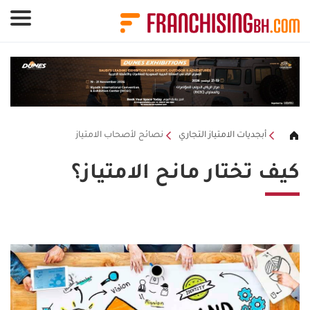
لوحة إدارة ملفات تعريف الارتباط
أبجديات الامتياز التجاري
نصائح لأصحاب الامتياز
كيف تختار مانح الامتياز؟