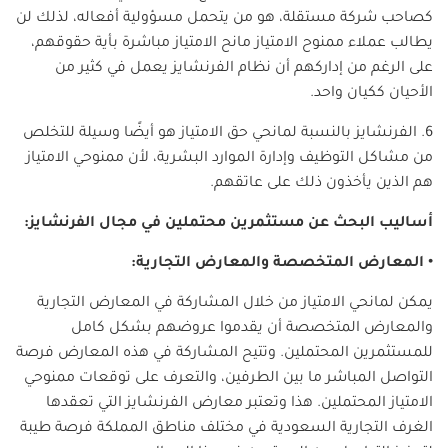
كصاحب شركة مستقلة، هو من يتحمل مسؤولية أفعاله، لذلك لن
يطالب عملاء ممنوح الامتياز مانح الامتياز مباشرة بأية حقوقهم،
على الرغم من إداركهم أن نظام الفرنشايز يعمل في كثير من
الأحيان ككيان واحد.
6. الفرنشايز بالنسبة لمانحي حق الامتياز هو أيضًا وسيلة للتخلص
من مشاكل التوظيف وإدارة الموارد البشرية، لأن ممنوحي الامتياز
هم الذين يأخذون ذلك على عاتقهم.
أساليب البحث عن مستثمرين محتملين في مجال الفرنشايز:
• المعارض المتخصصة والمعارض التجارية:
يمكن لمانحي الامتياز من خلال المشاركة في المعارض التجارية
والمعارض المتخصصة أن يقدموا عروضهم بشكل كامل
للمستثمرين المحتملين. وتتيح المشاركة في هذه المعارض فرصة
التواصل المباشر ما بين الطرفين، والتعرف على توقعات ممنوحي
الامتياز المحتملين. هذا وتعتبر معارض الفرنشايز التي تعقدها
الغرف التجارية السعودية في مختلف مناطق المملكة فرصة طيبة