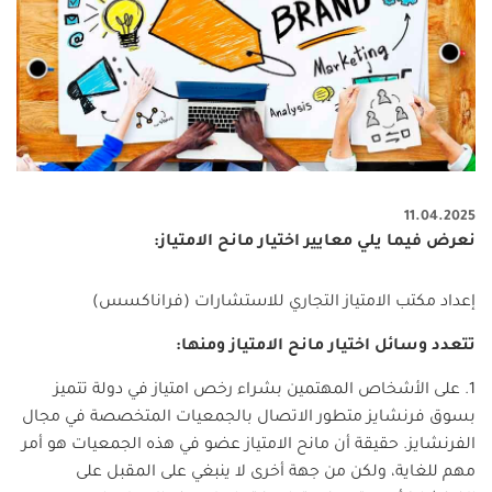
11.04.2025
نعرض فيما يلي معايير اختيار مانح الامتياز:
إعداد مكتب الامتياز التجاري للاستشارات (فراناكسس)
تتعدد وسائل اختيار مانح الامتياز ومنها:
1. على الأشخاص المهتمين بشراء رخص امتياز في دولة تتميز
بسوق فرنشايز متطور الاتصال بالجمعيات المتخصصة في مجال
الفرنشايز. حقيقة أن مانح الامتياز عضو في هذه الجمعيات هو أمر
مهم للغاية، ولكن من جهة أخرى لا ينبغي على المقبل على