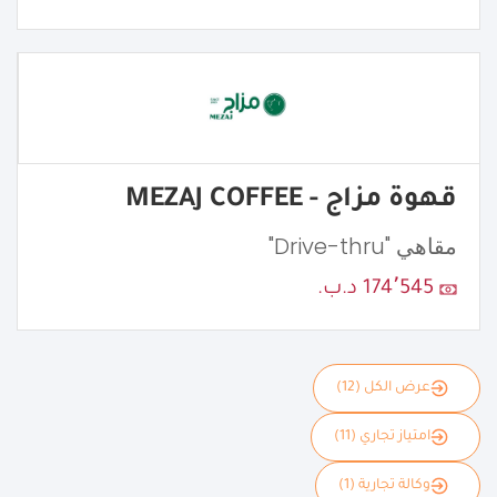
قهوة مزاج - MEZAJ COFFEE
مقاهي "Drive-thru"
174٬545 د.ب.
عرض الكل (12)
امتياز تجاري (11)
وكالة تجارية (1)