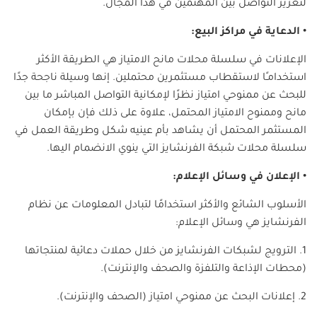
لتعزيز التواصل بين المهتمين في هذا المجال.
• الدعاية في مراكز البيع:
الإعلانات في سلسلة محلات مانح الامتياز هي الطريقة الأكثر
استخدامـًا لاستقطاب مستثمرين محتملين. إنها وسيلة ناجحة جدًا
للبحث عن ممنوحي امتياز نظرًا لإمكانية التواصل المباشر ما بين
مانح وممنوح الامتياز المحتمل، علاوة على ذلك فإن بإمكان
المستثمر المحتمل أن يشاهد بأم عينيه شكل وطريقة العمل في
سلسلة محلات شبكة الفرنشايز التي ينوي الانضمام اليها.
• الإعلان في وسائل الإعلام:
الأسلوب الشائع والأكثر استخدامًا لتبادل المعلومات عن نظام
الفرنشايز هي وسائل الإعلام:
1. الترويج لشبكات الفرنشايز من خلال حملات دعائية لمنتجاتها
(محطات الإذاعة والتلفزة والصحف والإنترنت).
2. إعلانات البحث عن ممنوحي امتياز (الصحف والإنترنت).