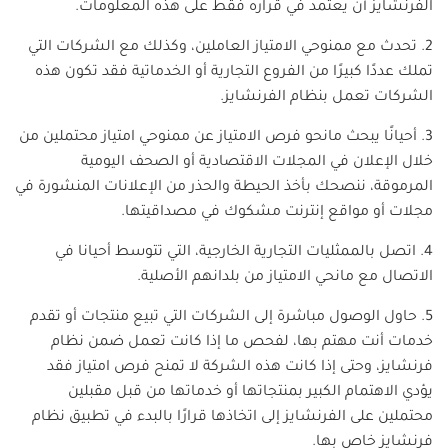
الفرنشايز أن يعتمد في قراره فقط على هذه المعلومات.
2. تحدث مع ممنوحي الامتياز العاملين، وكذلك مع الشركات التي
تملك عددًا كبيرًا من الفروع التجارية أو الخدماتية فقد تكون هذه
الشركات تعمل بنظام الفرنشايز.
3. أحيانًا يبحث مانحو فرص الامتياز عن ممنوحي امتياز محتملين من
خلال الإعلان في المجلات الاقتصادية أو الصحف اليومية
المرموقة، ننصحك بأخذ الحيطة والحذر من الإعلانات المنشورة في
مجلات أو مواقع إنترنت مشكوك في مصداقيتها.
4. اتصل بالممثليات التجارية الخارجية، التي تتوسط أحيانا في
الاتصال مع مانحي الامتياز من بلدانهم الأصلية.
5. حاول الوصول مباشرة إلى الشركات التي تبيع منتجات أو تقدم
خدمات أنت مهتم بها، لفحص ما إذا كانت تعمل ضمن نظام
فرنشايز، وحتى إذا كانت هذه الشركة لا تمنح فرص امتياز فقد
يؤدي الاهتمام الكبير بمنتجاتها أو خدماتها من قبل مقبلين
محتملين على الفرنشايز إلى اتخاذها قرارًا بالبدء في تطبيق نظام
فرنشايز خاص بها.