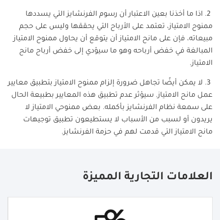
2. اذا ما أخذنا بعين الاعتبار أن رسوم الفرنشايز التي يسددها
ممنوح الامتياز، تعتمد على الأرباح التي يحققها وليس على حجم
مبيعاته، فإن على مانح الامتياز أن يتوقع أن يحاول ممنوح الامتياز
المبالغة في خفض أرباحه وهو ما سيؤدي إلى خفض أرباح مانح
الامتياز.
3. لا يمكن أيضًا تجاهل ضرورة إلزام ممنوح الامتياز
بتطبيق
معايير
عمل
مانح
الامتياز
.
سيؤثر
عدم
تطبيق
هذه
المعايير
بطبيعة
الحال
على
سمعة
نظام
الفرنشايز
بأكمله
.
بعض
ممنوحي
الامتياز
لا
يريدون
أو
لسبب
من
الأسباب
لا
يستطيعون
تطبيق
توجيهات
مانح
الامتياز
التي
قدمت
لهم
في
حزمة
الفرنشايز
.
العلامات التجارية المميزة