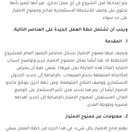
يتم إعدادها قبل الشروع في أي عمل تجاري، غير أنها تتميز بأنها
تحتوي على وصف للأنشطة الاستثمارية لمانح وممنوح الامتياز
على حد سواء.
ويجب أن تشتمل خطة العمل الجيدة على العناصر التالية:
1. المقدمة
ويصف فيها ممنوح الامتياز بشكل مختصر التصور العام للمشروع
المخطط له. هنا أيضًا يمكن لممنوح الامتياز تبرير وتوضيح أسباب
اختياره (لماذا هذه الماركة دون غيرها). ينبغي عليه أن يعرض
إمكانياته المتعلقة بحجم المبيعات، بالإضافة إلى تحديد الجدول
الاستثماري ووصف النتائج المتوقعة. ومن جهة أخرى يتوقع مانحو
الامتياز أيضًا أن يتم هنا تحديد مدى تأثير الاستثمار على الوضع
المالي المستقبلي لممنوح الامتياز بالإضافة إلى تحديد أهدافه
قصيرة وطويلة المدى.
2. معلومات عن ممنوح الامتياز
يهتم مانح الامتياز بكل شيء: في هذا الجزء من خطة العمل ينبغي