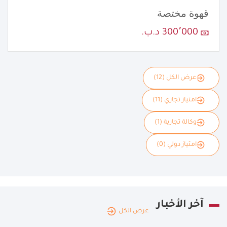
قهوة مختصة
300٬000 د.ب.
عرض الكل (12)
امتياز تجاري (11)
وكالة تجارية (1)
امتياز دولي (0)
آخر الأخبار
عرض الكل