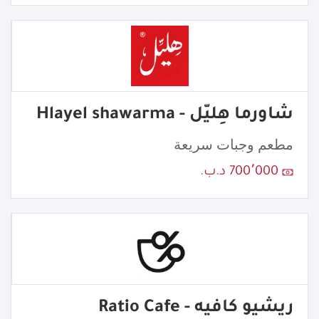
شاورما هِليّل - Hlayel shawarma
مطعم وجبات سريعة
700٬000 د.ب.
ريشيو كافيه - Ratio Cafe