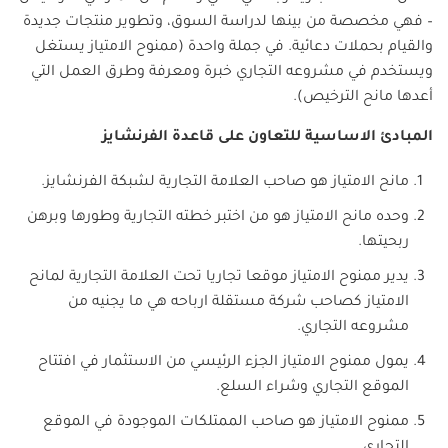
– فهي مخصصة من بينها لدراسة السوق، وتطوير منتجات جديدة
والقيام بحملات دعائية. في جملة واحدة (ممنوح الامتياز يستغل
ويستخدم في مشروعه التجاري خبرة ومعرفة وطرق العمل التي
أعدها مانح الترخيص).
المبادئ الاساسية للتعاون على قاعدة الفرنشايز
مانح الامتياز هو صاحب العلامة التجارية لشبكة الفرنشايز.
وحده مانح الامتياز هو من اختبر خطته التجارية وطورها وبرهن
ربحيتها.
يدير ممنوح الامتياز موقعا تجاريا تحت العلامة التجارية لمانح
الامتياز كصاحب شركة مستقلة ارباحه هي ما يجنيه من
مشروعه التجاري.
يمول ممنوح الامتياز الجزء الرئيسي من الاستثمار في افتتاح
الموقع التجاري وشراء السلع.
ممنوح الامتياز هو صاحب الممتلكات الموجودة في الموقع