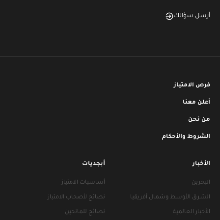
أرسل سؤالك
فرص الامتياز
أعلن معنا
من نحن
الشروط والأحكام
الأخبار
أبجديات
البحرين
أساسيات الامتياز
الشرق الأوسط وشمال أفريقيا
نصائح لأصحاب الامتياز
الأخبار العالمية
نصائح للمانحين