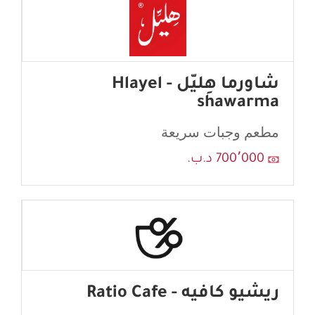
شاورما هِليّل - Hlayel
shawarma
مطعم وجبات سريعة
700٬000 د.ب.
ريشيو كافيه - Ratio Cafe