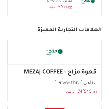
مقاهي "Drive-thru"
174٬545 د.ب.
العلامات التجارية المميزة
قهوة مزاج - MEZAJ COFFEE
مقاهي "Drive-thru"
174٬545 د.ب.