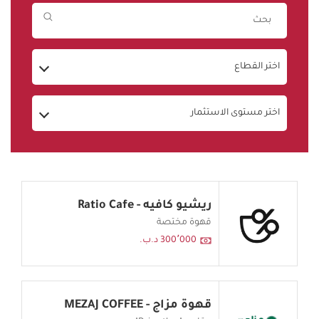
اختر القطاع
اختر مستوى الاستثمار
ريشيو كافيه - Ratio Cafe
قهوة مختصة
300٬000 د.ب.
قهوة مزاج - MEZAJ COFFEE