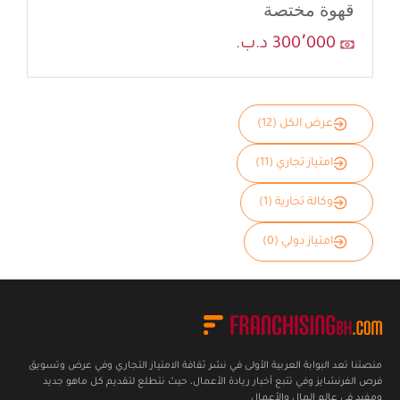
قهوة مختصة
300٬000 د.ب.
عرض الكل (12)
امتياز تجاري (11)
وكالة تجارية (1)
امتياز دولي (0)
منصتنا تعد البوابة العربية الأولى في نشر ثقافة الامتياز التجاري وفي عرض وتسويق
فرص الفرنشايز وفي تتبع أخبار ريادة الأعمال، حيث نتطلع لتقديم كل ماهو جديد
ومفيد في عالم المال والأعمال