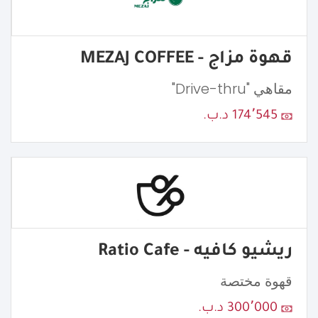
قهوة مزاج - MEZAJ COFFEE
مقاهي "Drive-thru"
174٬545 د.ب.
ريشيو كافيه - Ratio Cafe
قهوة مختصة
300٬000 د.ب.