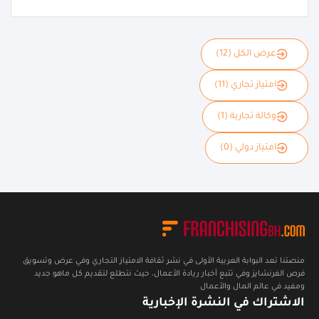
عرض الكل (12)
امتياز تجاري (11)
وكالة تجارية (1)
امتياز دولي (0)
منصتنا تعد البوابة العربية الأولى في نشر ثقافة الامتياز التجاري وفي عرض وتسويق
فرص الفرنشايز وفي تتبع أخبار ريادة الأعمال، حيث نتطلع لتقديم كل ماهو جديد
ومفيد في عالم المال والأعمال
الاشتراك في النشرة الإخبارية