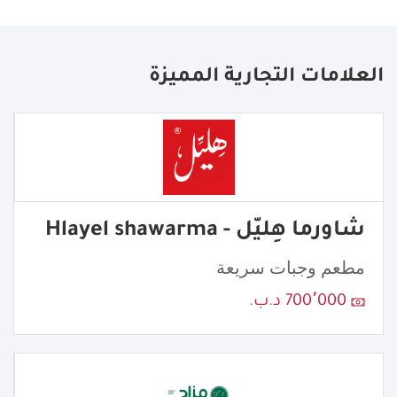
العلامات التجارية المميزة
شاورما هِليّل - Hlayel shawarma
مطعم وجبات سريعة
700٬000 د.ب.