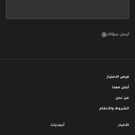
form
field
blank
أرسل سؤالك
فرص الامتياز
أعلن معنا
من نحن
الشروط والأحكام
الأخبار
أبجديات