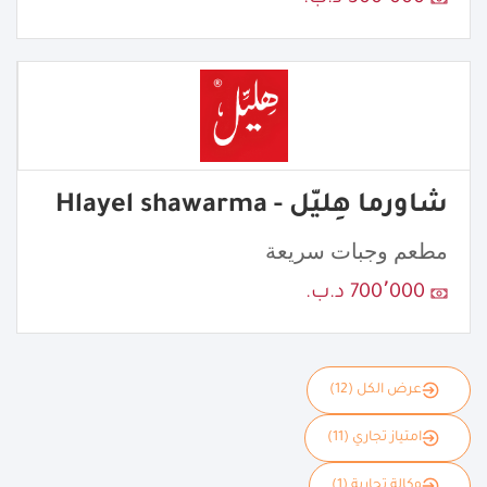
شاورما هِليّل - Hlayel shawarma
مطعم وجبات سريعة
700٬000 د.ب.
عرض الكل (12)
امتياز تجاري (11)
وكالة تجارية (1)