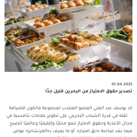
01.04.2025
تصدير حقوق الامتياز من البحرين قليل جدًا
كد يوسف عبد الغني العضو المنتدب لمجموعة فالكون للضيافة
ثقته في قدرة الشباب البحريني على تطوير علامات تنافسية في
مجال الأغذية وحقوق الامتياز تنمو محليًا وإقليميًا وعالميًا لتصبح
فيما بعد صاحبة «حق امتياز»، أو ما يعرف بـ«الفرنشايز» عوض