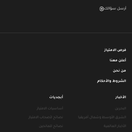
أرسل سؤالك
فرص الامتياز
أعلن معنا
من نحن
الشروط والأحكام
الأخبار
أبجديات
البحرين
أساسيات الامتياز
الشرق الأوسط وشمال أفريقيا
نصائح لأصحاب الامتياز
الأخبار العالمية
نصائح للمانحين