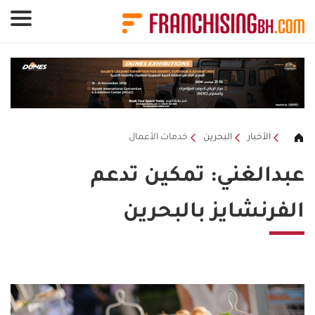
لوحة إدارة ملفات تعريف الارتباط
الأخبار
البحرين
خدمات الأعمال
عبدالغني: تمكين تدعم
الفرنشايز بالبحرين