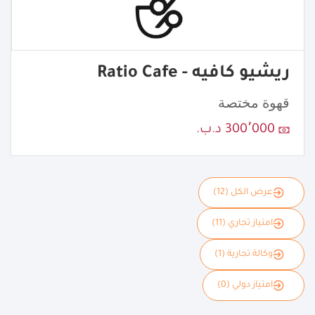
ريشيو كافيه - Ratio Cafe
قهوة مختصة
300٬000 د.ب.
عرض الكل (12)
امتياز تجاري (11)
وكالة تجارية (1)
امتياز دولي (0)