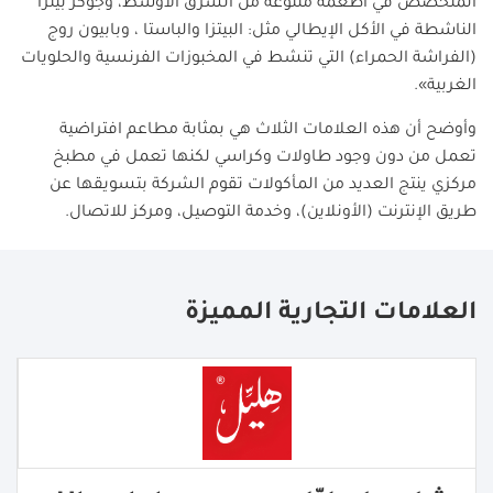
المتخصص في أطعمة متنوعة من الشرق الأوسط، وجوكر بيتزا
الناشطة في الأكل الإيطالي مثل: البيتزا والباستا ، وبابيون روج
(الفراشة الحمراء) التي تنشط في المخبوزات الفرنسية والحلويات
الغربية».
وأوضح أن هذه العلامات الثلاث هي بمثابة مطاعم افتراضية
تعمل من دون وجود طاولات وكراسي لكنها تعمل في مطبخ
مركزي ينتج العديد من المأكولات تقوم الشركة بتسويقها عن
طريق الإنترنت (الأونلاين)، وخدمة التوصيل، ومركز للاتصال.
العلامات التجارية المميزة